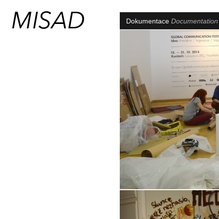
Dokumentace
Documentatio