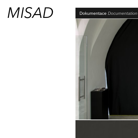
Dokumentace
Documentatio