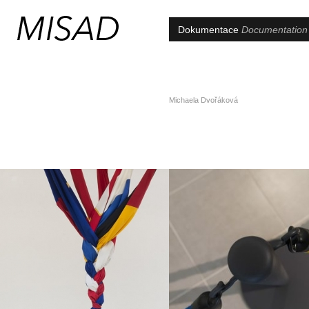
Dokumentace
Documentation
Michaela Dvořáková