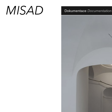
Dokumentace
Documentatio