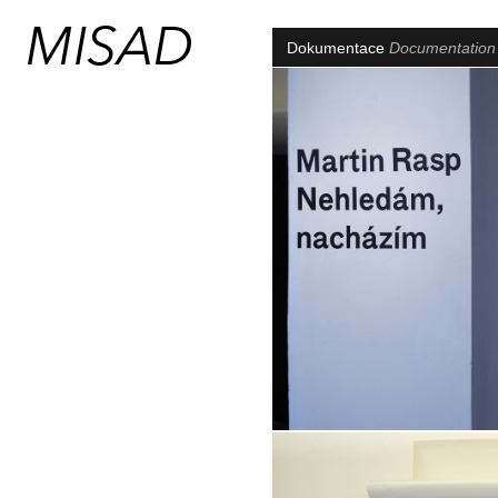
Dokumentace
Documentatio