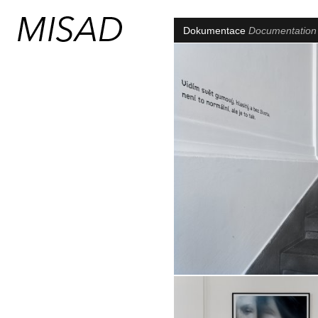
Dokumentace
Documentatio