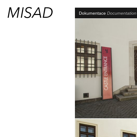
Dokumentace
Documentatio