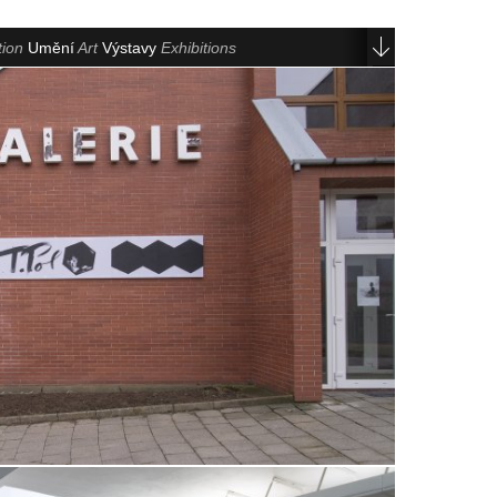
tion
Umění
Art
Výstavy
Exhibitions