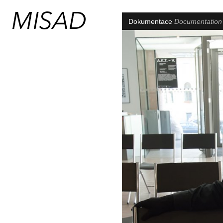
Dokumentace
Documentatio