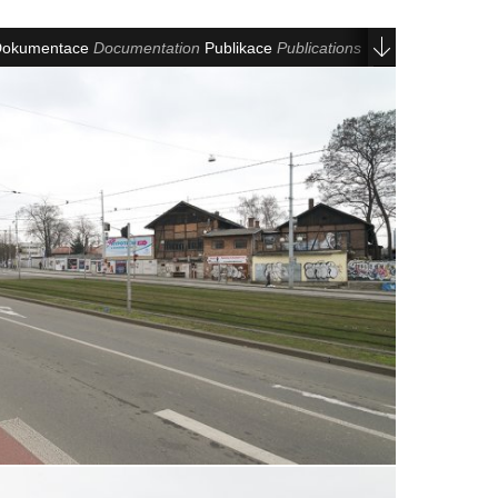
okumentace
Documentation
Publikace
Publications