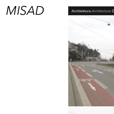
Architektura
Architecture
D