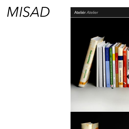
Ateliér
Atelier