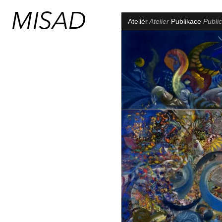
Ateliér
Atelier
Publikace
Public