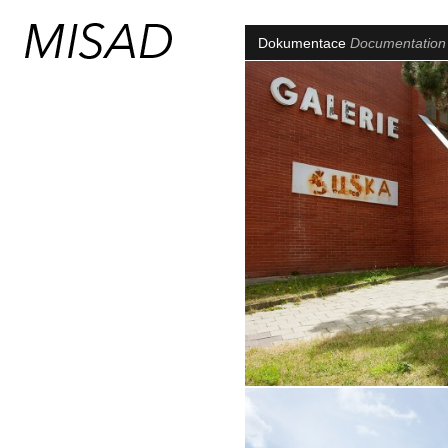
Dokumentace
Documentatio