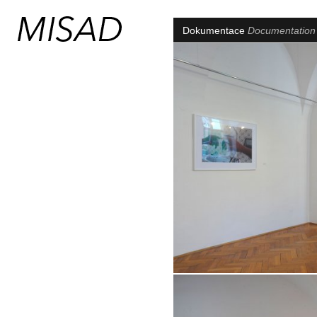
Dokumentace
Documentatio