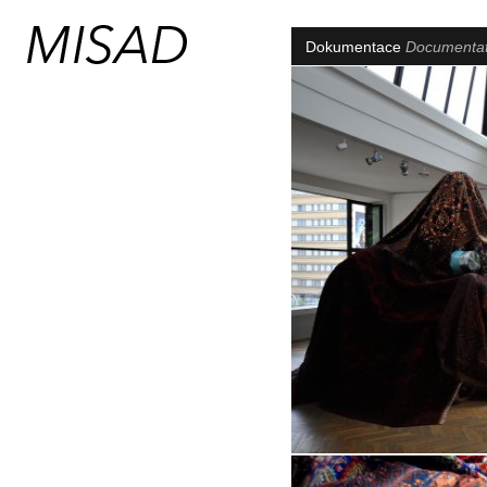
Dokumentace
Documenta