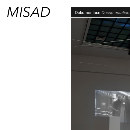
Dokumentace
Documentatio