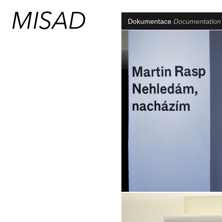
Dokumentace
Documentatio