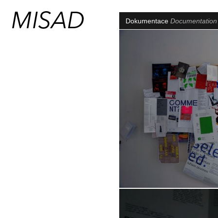
Dokumentace
Documentatio