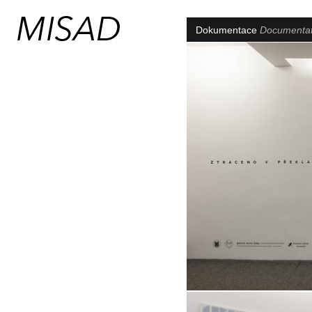
Dokumentace
Documenta