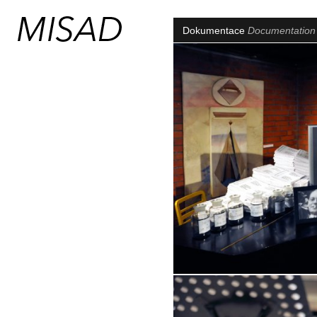
Dokumentace
Documentatio