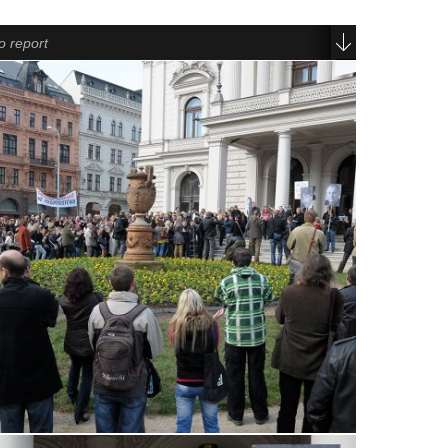
o report