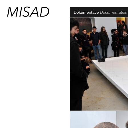
Dokumentace
Documentatio