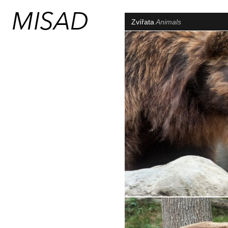
Zvířata
Animals