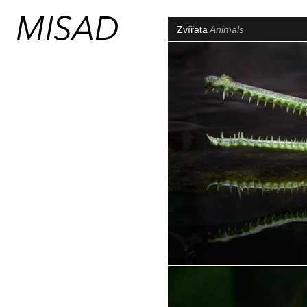
Zvířata
Animals